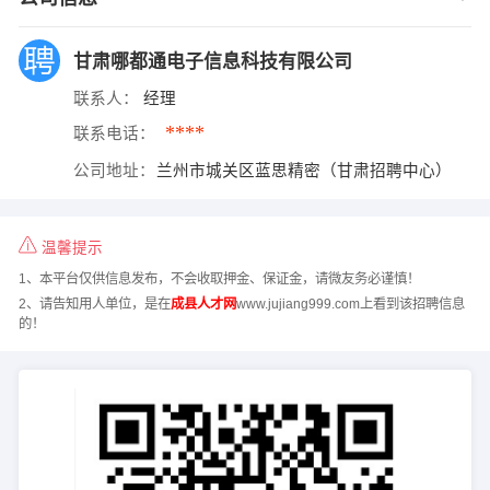
甘肃哪都通电子信息科技有限公司
联系人：
经理
****
联系电话：
公司地址：
兰州市城关区蓝思精密（甘肃招聘中心）
温馨提示
1、本平台仅供信息发布，不会收取押金、保证金，请微友务必谨慎！
2、请告知用人单位，是在
成县人才网
www.jujiang999.com上看到该招聘信息
的！