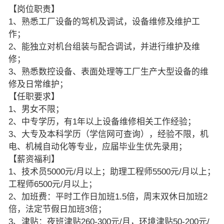
【岗位职责】
1、熟悉工厂设备的驾机及调试，设备维修及维护工
作；
2、能独立对机台组装与配合调试，并进行维护及维
修；
3、熟悉数控设备、表面处理等工厂生产大型设备的维
修及日常维护；
【任职要求】
1、男女不限；
2、中专学历，有1年以上设备维修相关工作经验；
3、大专及本科学历（学信网可查询），经验不限，机
电、机械自动化等专业，应届毕业生优先录用；
【薪资福利】
1、技术员5000元/月以上；助理工程师5500元/月以上；
工程师6500元/月以上；
2、加班费：平时工作日加班1.5倍，周末双休日加班2
倍，法定节假日加班3倍；
3、津贴：夜班津贴260-300元/月，环境津贴50-200元/