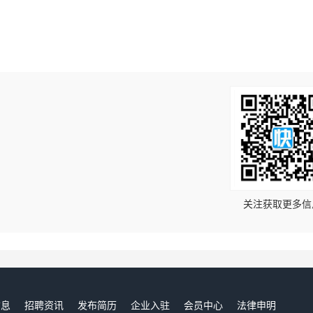
！
关注获取更多信
信息
招聘资讯
发布简历
企业入驻
会员中心
法律申明